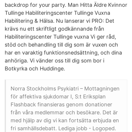
backdrop for your party. Man Hitta Äldre Kvinnor
Tullinge Habiliteringscenter Tullinge Vuxna
Habilitering & Hälsa. Nu lanserar vi PRO: Det
krävs nu ett skriftligt godkännande från
Habiliteringscenter Tullinge vuxna Vi ger råd,
stöd och behandling till dig som är vuxen och
har en varaktig funktionsnedsättning, och dina
anhöriga. Vi vänder oss till dig som bor i
Botkyrka och Huddinge.
Norra Stockholms Psykiatri – Mottagningen
för affektiva sjukdomar I, S:t Eriksplan
Flashback finansieras genom donationer
från våra medlemmar och besökare. Det är
med hjälp av dig vi kan fortsätta erbjuda en
fri samhällsdebatt. Lediga jobb - Logoped.