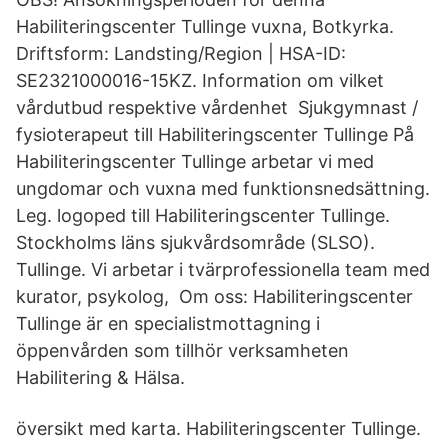
Habiliteringscenter Tullinge vuxna, Botkyrka.
Driftsform: Landsting/Region | HSA-ID:
SE2321000016-15KZ. Information om vilket
vårdutbud respektive vårdenhet Sjukgymnast /
fysioterapeut till Habiliteringscenter Tullinge På
Habiliteringscenter Tullinge arbetar vi med
ungdomar och vuxna med funktionsnedsättning.
Leg. logoped till Habiliteringscenter Tullinge.
Stockholms läns sjukvårdsområde (SLSO).
Tullinge. Vi arbetar i tvärprofessionella team med
kurator, psykolog, Om oss: Habiliteringscenter
Tullinge är en specialistmottagning i
öppenvården som tillhör verksamheten
Habilitering & Hälsa.
översikt med karta. Habiliteringscenter Tullinge.