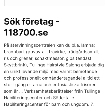
Sök företag -
118700.se
På återvinningscentralen kan du bl.a. lämna;
brännbart grovavfall, trävirke, trädgårdsavfall,
ris och grenar, schaktmassor, gips (endast
Skyttbrink), Tullinge Hairstyle Salong erbjuda dig
en unikt levande miljö med varmt bemötande
och professionellt omhändertagande! alltid ett
stort gäng erfarna och entusiastiska frisörer
som är … Verksamhetsberättelser från Tullinge
Habiliteringscenter och Södertälje
Habiliteringscenter för barn och ungdom. 7.