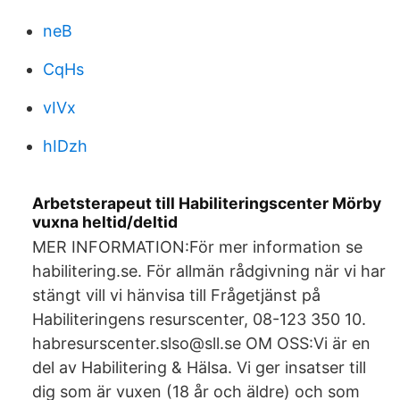
neB
CqHs
vIVx
hIDzh
Arbetsterapeut till Habiliteringscenter Mörby
vuxna heltid/deltid
MER INFORMATION:För mer information se
habilitering.se. För allmän rådgivning när vi har
stängt vill vi hänvisa till Frågetjänst på
Habiliteringens resurscenter, 08-123 350 10.
habresurscenter.slso@sll.se OM OSS:Vi är en
del av Habilitering & Hälsa. Vi ger insatser till
dig som är vuxen (18 år och äldre) och som