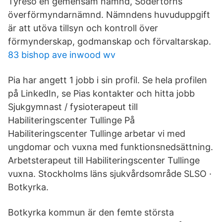
Tyresö en gemensam nämnd, Södertörns
överförmyndarnämnd. Nämndens huvuduppgift
är att utöva tillsyn och kontroll över
förmynderskap, godmanskap och förvaltarskap.
83 bishop ave inwood wv
Pia har angett 1 jobb i sin profil. Se hela profilen
på LinkedIn, se Pias kontakter och hitta jobb
Sjukgymnast / fysioterapeut till
Habiliteringscenter Tullinge På
Habiliteringscenter Tullinge arbetar vi med
ungdomar och vuxna med funktionsnedsättning.
Arbetsterapeut till Habiliteringscenter Tullinge
vuxna. Stockholms läns sjukvårdsområde SLSO ·
Botkyrka.
Botkyrka kommun är den femte största