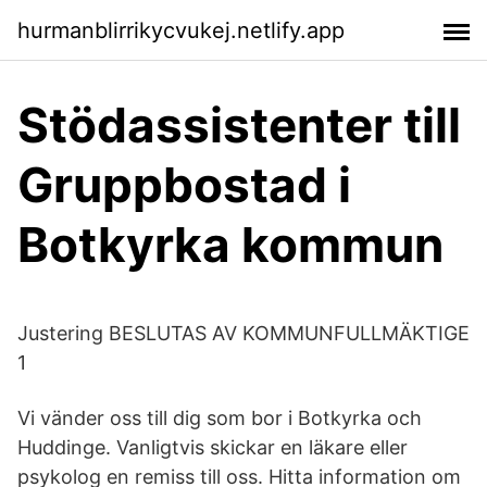
hurmanblirrikycvukej.netlify.app
Stödassistenter till
Gruppbostad i
Botkyrka kommun
Justering BESLUTAS AV KOMMUNFULLMÄKTIGE
1
Vi vänder oss till dig som bor i Botkyrka och
Huddinge. Vanligtvis skickar en läkare eller
psykolog en remiss till oss. Hitta information om