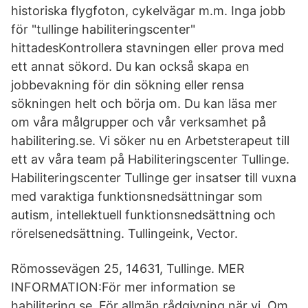
historiska flygfoton, cykelvägar m.m. Inga jobb
för "tullinge habiliteringscenter"
hittadesKontrollera stavningen eller prova med
ett annat sökord. Du kan också skapa en
jobbevakning för din sökning eller rensa
sökningen helt och börja om. Du kan läsa mer
om våra målgrupper och vår verksamhet på
habilitering.se. Vi söker nu en Arbetsterapeut till
ett av våra team på Habiliteringscenter Tullinge.
Habiliteringscenter Tullinge ger insatser till vuxna
med varaktiga funktionsnedsättningar som
autism, intellektuell funktionsnedsättning och
rörelsenedsättning. Tullingeink, Vector.
Römossevägen 25, 14631, Tullinge. MER
INFORMATION:För mer information se
habilitering.se. För allmän rådgivning när vi Om