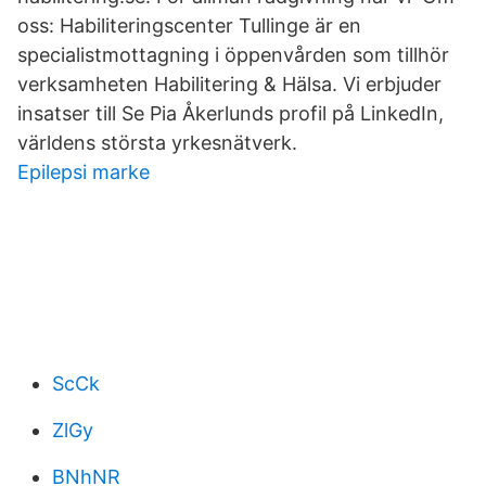
oss: Habiliteringscenter Tullinge är en
specialistmottagning i öppenvården som tillhör
verksamheten Habilitering & Hälsa. Vi erbjuder
insatser till Se Pia Åkerlunds profil på LinkedIn,
världens största yrkesnätverk.
Epilepsi marke
ScCk
ZlGy
BNhNR