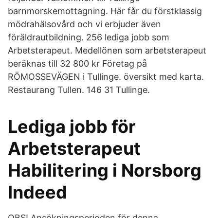
barnmorskemottagning. Här får du förstklassig
mödrahälsovård och vi erbjuder även
föräldrautbildning. 256 lediga jobb som
Arbetsterapeut. Medellönen som arbetsterapeut
beräknas till 32 800 kr Företag på
RÖMOSSEVÄGEN i Tullinge. översikt med karta.
Restaurang Tullen. 146 31 Tullinge.
Lediga jobb för
Arbetsterapeut
Habilitering i Norsborg
Indeed
OBS! Ansökningsperioden för denna