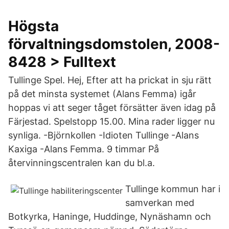
Högsta
förvaltningsdomstolen, 2008-
8428 > Fulltext
Tullinge Spel. Hej, Efter att ha prickat in sju rätt
på det minsta systemet (Alans Femma) igår
hoppas vi att seger tåget försätter även idag på
Färjestad. Spelstopp 15.00. Mina rader ligger nu
synliga. -Björnkollen -Idioten Tullinge -Alans
Kaxiga -Alans Femma. 9 timmar På
återvinningscentralen kan du bl.a.
Tullinge kommun har i
samverkan med
Botkyrka, Haninge, Huddinge, Nynäshamn och