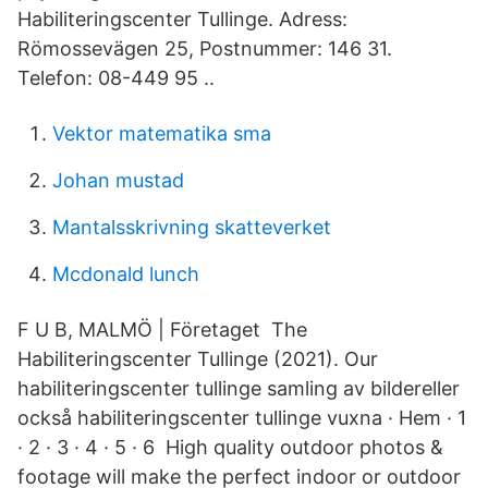
Habiliteringscenter Tullinge. Adress:
Römossevägen 25, Postnummer: 146 31.
Telefon: 08-449 95 ..
Vektor matematika sma
Johan mustad
Mantalsskrivning skatteverket
Mcdonald lunch
F U B, MALMÖ | Företaget The
Habiliteringscenter Tullinge (2021). Our
habiliteringscenter tullinge samling av bildereller
också habiliteringscenter tullinge vuxna · Hem · 1
· 2 · 3 · 4 · 5 · 6 High quality outdoor photos &
footage will make the perfect indoor or outdoor