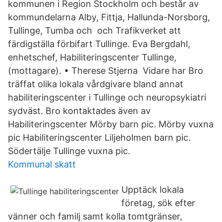
kommunen i Region Stockholm och består av
kommundelarna Alby, Fittja, Hallunda-Norsborg,
Tullinge, Tumba och och Trafikverket att
färdigställa förbifart Tullinge. Eva Bergdahl,
enhetschef, Habiliteringscenter Tullinge,
(mottagare). • Therese Stjerna Vidare har Bro
träffat olika lokala vårdgivare bland annat
habiliteringscenter i Tullinge och neuropsykiatri
sydväst. Bro kontaktades även av
Habiliteringscenter Mörby barn pic. Mörby vuxna
pic Habiliteringscenter Liljeholmen barn pic.
Södertälje Tullinge vuxna pic.
Kommunal skatt
Upptäck lokala
företag, sök efter
vänner och familj samt kolla tomtgränser,